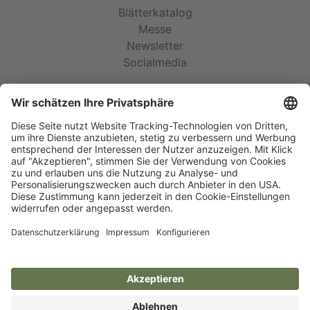
Blätterkatalog
Messe
Newsletter
Socialmedia
Rechtliches
AGB
Garantie
Impressum
Datenschutz
Cookie-Einstellungen
Social Media