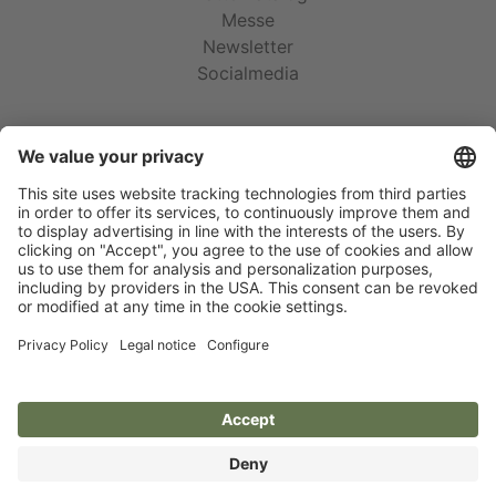
Messe
Newsletter
Socialmedia
Rechtliches
AGB
Garantie
Impressum
Datenschutz
Cookie-Einstellungen
Social Media
© 2026 Albert Kerbl GmbH