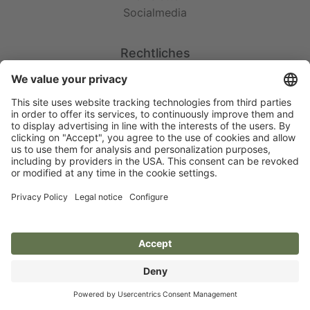
Socialmedia
Rechtliches
AGB
Garantie
Impressum
Datenschutz
Cookie-Einstellungen
Social Media
© 2026 Albert Kerbl GmbH