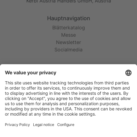
Kerbl Austria Handels GmbH, Austria
Hauptnavigation
Blätterkatalog
Messe
Newsletter
Socialmedia
Rechtliches
AGB
Garantie
Impressum
Datenschutz
Cookie-Einstellungen
Social Media